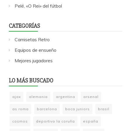
Pelé, «O Rei» del fútbol
CATEGORÍAS
Camisetas Retro
Equipos de ensueño
Mejores jugadores
LO MÁS BUSCADO
ajax
alemania
argentina
arsenal
as roma
barcelona
boca juniors
brasil
cosmos
deportivo la coruña
españa