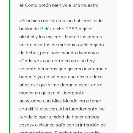
él. Como botón bien vale una muestra:
«Si hubiera nacido feo, no hubierais oído
hablar de
Pelé
» o «En 1969 dejé el
alcohol y las mujeres. Fueron los peores
veinte minutos de mi vida» o «He dejado
de beber, pero solo cuando duermo» o
«Cada vez que entro en un sitio hay
sesenta personas que quieren invitarme a
beber. Y yo no sé decir que no» o «Hace
años dije que si me daban a elegir entre
marcar un golazo al Liverpool o
acostarme con Miss Mundo iba a tener
una difícil elección. Afortunadamente, he
tenido la oportunidad de hacer ambas
cosas» o «Nunca salía con la intención de
emborracharme. Simplemente sucedía».