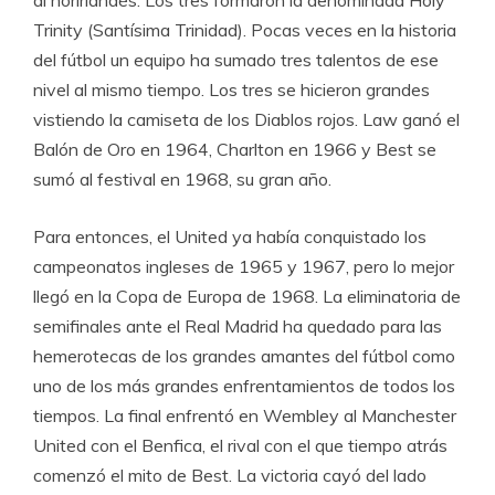
al norirlandés. Los tres formaron la denominada Holy
Trinity (Santísima Trinidad). Pocas veces en la historia
del fútbol un equipo ha sumado tres talentos de ese
nivel al mismo tiempo. Los tres se hicieron grandes
vistiendo la camiseta de los Diablos rojos. Law ganó el
Balón de Oro en 1964, Charlton en 1966 y Best se
sumó al festival en 1968, su gran año.
Para entonces, el United ya había conquistado los
campeonatos ingleses de 1965 y 1967, pero lo mejor
llegó en la Copa de Europa de 1968. La eliminatoria de
semifinales ante el Real Madrid ha quedado para las
hemerotecas de los grandes amantes del fútbol como
uno de los más grandes enfrentamientos de todos los
tiempos. La final enfrentó en Wembley al Manchester
United con el Benfica, el rival con el que tiempo atrás
comenzó el mito de Best. La victoria cayó del lado