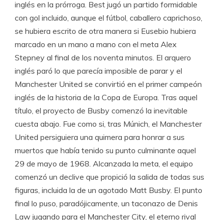
inglés en la prórroga. Best jugó un partido formidable
con gol incluido, aunque el fútbol, caballero caprichoso,
se hubiera escrito de otra manera si Eusebio hubiera
marcado en un mano a mano con el meta Alex
Stepney al final de los noventa minutos. El arquero
inglés paró lo que parecía imposible de parar y el
Manchester United se convirtió en el primer campeón
inglés de la historia de la Copa de Europa. Tras aquel
título, el proyecto de Busby comenzó la inevitable
cuesta abajo. Fue como si, tras Múnich, el Manchester
United persiguiera una quimera para honrar a sus
muertos que había tenido su punto culminante aquel
29 de mayo de 1968. Alcanzada la meta, el equipo
comenzó un declive que propició la salida de todas sus
figuras, incluida la de un agotado Matt Busby. El punto
final lo puso, paradójicamente, un taconazo de Denis
Law jugando para el Manchester City, el eterno rival