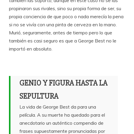
también las soportó, aunque en este caso no se las
propinaron sus rivales, sino su propia forma de ser, su
propia conciencia de que poco o nada merecía la pena
si no se vivía con una pinta de cerveza en la mano.
Murió, seguramente, antes de tiempo pero lo que
también es casi seguro es que a George Best no le
importó en absoluto.
GENIO Y FIGURA HASTA LA
SEPULTURA
La vida de George Best da para una
película. A su muerte ha quedado para el
anecdotario un auténtico compendio de
frases supuestamente pronunciadas por