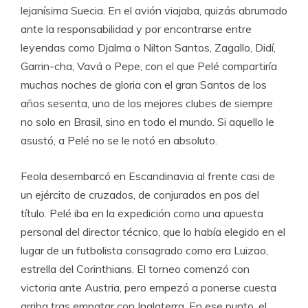
lejanísima Suecia. En el avión viajaba, quizás abrumado
ante la responsabilidad y por encontrarse entre
leyendas como Djalma o Nilton Santos, Zagallo, Didí,
Garrin-cha, Vavá o Pepe, con el que Pelé compartiría
muchas noches de gloria con el gran Santos de los
años sesenta, uno de los mejores clubes de siempre
no solo en Brasil, sino en todo el mundo. Si aquello le
asustó, a Pelé no se le notó en absoluto.
Feola desembarcó en Escandinavia al frente casi de
un ejército de cruzados, de conjurados en pos del
título. Pelé iba en la expedición como una apuesta
personal del director técnico, que lo había elegido en el
lugar de un futbolista consagrado como era Luizao,
estrella del Corinthians. El torneo comenzó con
victoria ante Austria, pero empezó a ponerse cuesta
arriba tras empatar con Inglaterra. En ese punto, el