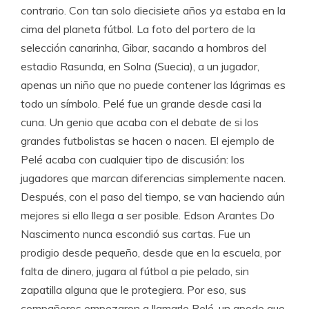
contrario. Con tan solo diecisiete años ya estaba en la
cima del planeta fútbol. La foto del portero de la
selección canarinha, Gibar, sacando a hombros del
estadio Rasunda, en Solna (Suecia), a un jugador,
apenas un niño que no puede contener las lágrimas es
todo un símbolo. Pelé fue un grande desde casi la
cuna. Un genio que acaba con el debate de si los
grandes futbolistas se hacen o nacen. El ejemplo de
Pelé acaba con cualquier tipo de discusión: los
jugadores que marcan diferencias simplemente nacen.
Después, con el paso del tiempo, se van haciendo aún
mejores si ello llega a ser posible. Edson Arantes Do
Nascimento nunca escondió sus cartas. Fue un
prodigio desde pequeño, desde que en la escuela, por
falta de dinero, jugara al fútbol a pie pelado, sin
zapatilla alguna que le protegiera. Por eso, sus
compañeros empezaron a llamarle Pelé, un apodo que