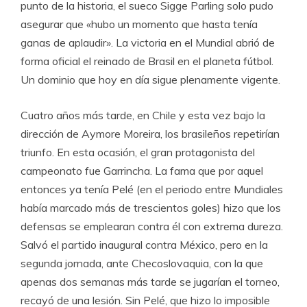
punto de la historia, el sueco Sigge Parling solo pudo
asegurar que «hubo un momento que hasta tenía
ganas de aplaudir». La victoria en el Mundial abrió de
forma oficial el reinado de Brasil en el planeta fútbol.
Un dominio que hoy en día sigue plenamente vigente.
Cuatro años más tarde, en Chile y esta vez bajo la
dirección de Aymore Moreira, los brasileños repetirían
triunfo. En esta ocasión, el gran protagonista del
campeonato fue Garrincha. La fama que por aquel
entonces ya tenía Pelé (en el periodo entre Mundiales
había marcado más de trescientos goles) hizo que los
defensas se emplearan contra él con extrema dureza.
Salvó el partido inaugural contra México, pero en la
segunda jornada, ante Checoslovaquia, con la que
apenas dos semanas más tarde se jugarían el torneo,
recayó de una lesión. Sin Pelé, que hizo lo imposible