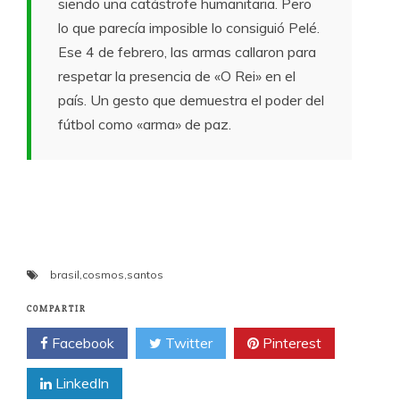
siendo una catástrofe humanitaria. Pero
lo que parecía imposible lo consiguió Pelé.
Ese 4 de febrero, las armas callaron para
respetar la presencia de «O Rei» en el
país. Un gesto que demuestra el poder del
fútbol como «arma» de paz.
brasil
,
cosmos
,
santos
COMPARTIR
Facebook
Twitter
Pinterest
LinkedIn