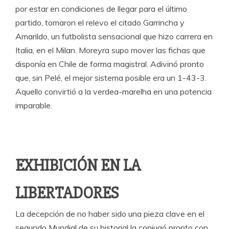
por estar en condiciones de llegar para el último
partido, tomaron el relevo el citado Garrincha y
Amarildo, un futbolista sensacional que hizo carrera en
Italia, en el Milan. Moreyra supo mover las fichas que
disponía en Chile de forma magistral. Adivinó pronto
que, sin Pelé, el mejor sistema posible era un 1-43-3.
Aquello convirtió a la verdea-marelha en una potencia
imparable.
EXHIBICIÓN EN LA
LIBERTADORES
La decepción de no haber sido una pieza clave en el
segundo Mundial de su historial la conjugó pronto con