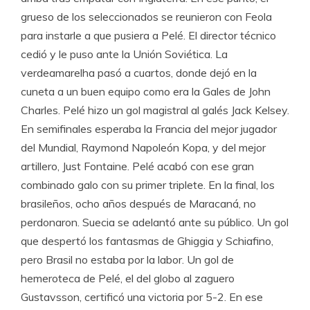
grueso de los seleccionados se reunieron con Feola
para instarle a que pusiera a Pelé. El director técnico
cedió y le puso ante la Unión Soviética. La
verdeamarelha pasó a cuartos, donde dejó en la
cuneta a un buen equipo como era la Gales de John
Charles. Pelé hizo un gol magistral al galés Jack Kelsey.
En semifinales esperaba la Francia del mejor jugador
del Mundial, Raymond Napoleón Kopa, y del mejor
artillero, Just Fontaine. Pelé acabó con ese gran
combinado galo con su primer triplete. En la final, los
brasileños, ocho años después de Maracaná, no
perdonaron. Suecia se adelantó ante su público. Un gol
que despertó los fantasmas de Ghiggia y Schiafino,
pero Brasil no estaba por la labor. Un gol de
hemeroteca de Pelé, el del globo al zaguero
Gustavsson, certificó una victoria por 5-2. En ese