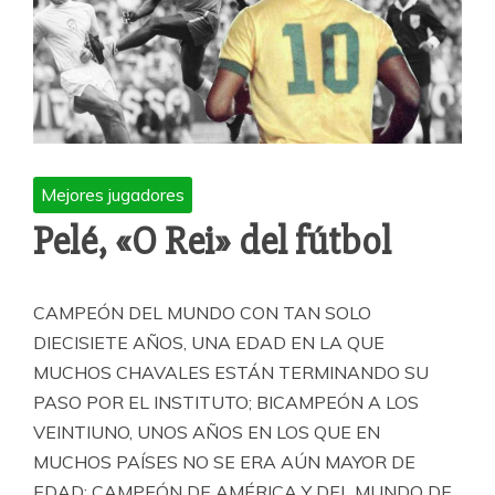
Mejores jugadores
Pelé, «O Rei» del fútbol
CAMPEÓN DEL MUNDO CON TAN SOLO
DIECISIETE AÑOS, UNA EDAD EN LA QUE
MUCHOS CHAVALES ESTÁN TERMINANDO SU
PASO POR EL INSTITUTO; BICAMPEÓN A LOS
VEINTIUNO, UNOS AÑOS EN LOS QUE EN
MUCHOS PAÍSES NO SE ERA AÚN MAYOR DE
EDAD; CAMPEÓN DE AMÉRICA Y DEL MUNDO DE