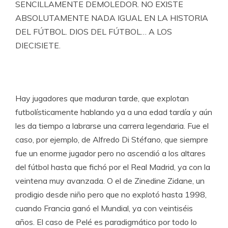
SENCILLAMENTE DEMOLEDOR. NO EXISTE
ABSOLUTAMENTE NADA IGUAL EN LA HISTORIA
DEL FÚTBOL. DIOS DEL FÚTBOL… A LOS
DIECISIETE.
Hay jugadores que maduran tarde, que explotan
futbolísticamente hablando ya a una edad tardía y aún
les da tiempo a labrarse una carrera legendaria. Fue el
caso, por ejemplo, de Alfredo Di Stéfano, que siempre
fue un enorme jugador pero no ascendió a los altares
del fútbol hasta que fichó por el Real Madrid, ya con la
veintena muy avanzada. O el de Zinedine Zidane, un
prodigio desde niño pero que no explotó hasta 1998,
cuando Francia ganó el Mundial, ya con veintiséis
años. El caso de Pelé es paradigmático por todo lo