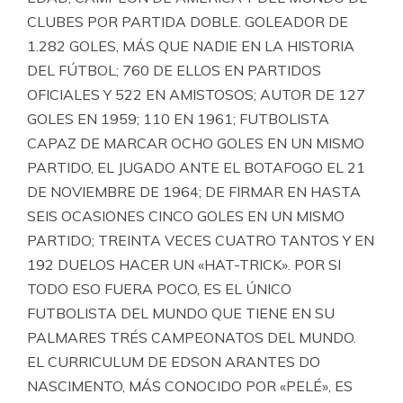
CLUBES POR PARTIDA DOBLE. GOLEADOR DE
1.282 GOLES, MÁS QUE NADIE EN LA HISTORIA
DEL FÚTBOL; 760 DE ELLOS EN PARTIDOS
OFICIALES Y 522 EN AMISTOSOS; AUTOR DE 127
GOLES EN 1959; 110 EN 1961; FUTBOLISTA
CAPAZ DE MARCAR OCHO GOLES EN UN MISMO
PARTIDO, EL JUGADO ANTE EL BOTAFOGO EL 21
DE NOVIEMBRE DE 1964; DE FIRMAR EN HASTA
SEIS OCASIONES CINCO GOLES EN UN MISMO
PARTIDO; TREINTA VECES CUATRO TANTOS Y EN
192 DUELOS HACER UN «HAT-TRICK». POR SI
TODO ESO FUERA POCO, ES EL ÚNICO
FUTBOLISTA DEL MUNDO QUE TIENE EN SU
PALMARES TRÉS CAMPEONATOS DEL MUNDO.
EL CURRICULUM DE EDSON ARANTES DO
NASCIMENTO, MÁS CONOCIDO POR «PELÉ», ES