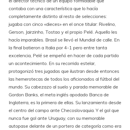
el director técnico de un equipo formidable que
contaba con una característica que lo hacía
completamente distinto al resto de selecciones:
jugaba con cinco «dieces» en el once titular: Rivelino,
Gerson, Jairzinho, Tostao y el propio Pelé. Aquello les
hacía imparables. Brasil se llevó el Mundial de calle. En
la final batieron a Italia por 4-1 pero entre tanta
excelencia, Pelé se empeñó en hacer de cada partido
un acontecimiento. En su recorrido estelar,
protagonizó tres jugadas que ilustran desde entonces
las hemerotecas de todos los aficionados al fútbol del
mundo. Su cabezazo al suelo y parada memorable de
Gordon Banks, el meta inglés apodado Banca de
Inglaterra, es la primera de ellas. Su lanzamiento desde
el centro del campo ante Checoslovaquia. Y el gol que
nunca fue gol ante Uruguay, con su memorable
autopase delante de un portero de categoría como era