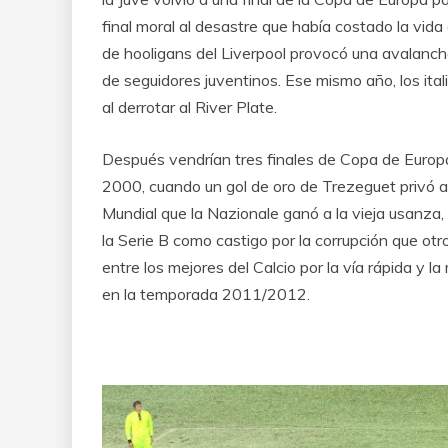
final moral al desastre que había costado la vid
de hooligans del Liverpool provocó una avalanch
de seguidores juventinos. Ese mismo año, los it
al derrotar al River Plate.
Después vendrían tres finales de Copa de Europa 
2000, cuando un gol de oro de Trezeguet privó a 
Mundial que la Nazionale ganó a la vieja usanza, 
la Serie B como castigo por la corrupción que ot
entre los mejores del Calcio por la vía rápida y la
en la temporada 2011/2012.