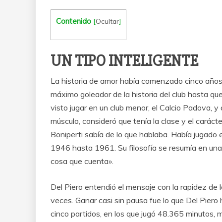
Contenido
[
Ocultar
]
UN TIPO INTELIGENTE
La historia de amor había comenzado cinco años 
máximo goleador de la historia del club hasta que
visto jugar en un club menor, el Calcio Padova, y 
músculo, consideró que tenía la clase y el carácte
Boniperti sabía de lo que hablaba. Había jugado e
1946 hasta 1961. Su filosofía se resumía en una ú
cosa que cuenta».
Del Piero entendió el mensaje con la rapidez de lo
veces. Ganar casi sin pausa fue lo que Del Piero
cinco partidos, en los que jugó 48.365 minutos,