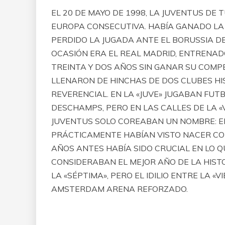
EL 20 DE MAYO DE 1998, LA JUVENTUS DE
EUROPA CONSECUTIVA. HABÍA GANADO LA D
PERDIDO LA JUGADA ANTE EL BORUSSIA DE 
OCASIÓN ERA EL REAL MADRID, ENTRENAD
TREINTA Y DOS AÑOS SIN GANAR SU COMP
LLENARON DE HINCHAS DE DOS CLUBES H
REVERENCIAL. EN LA «JUVE» JUGABAN FUT
DESCHAMPS, PERO EN LAS CALLES DE LA «
JUVENTUS SOLO COREABAN UN NOMBRE: EL
PRÁCTICAMENTE HABÍAN VISTO NACER CON
AÑOS ANTES HABÍA SIDO CRUCIAL EN LO Q
CONSIDERABAN EL MEJOR AÑO DE LA HIST
LA «SÉPTIMA», PERO EL IDILIO ENTRE LA «
AMSTERDAM ARENA REFORZADO.