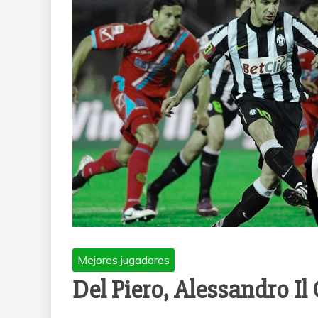
Mejores jugadores
Del Piero, Alessandro Il