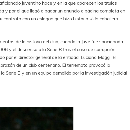
 aficionado juventino hace y en la que aparecen los títulos
vida y por el que llegó a pagar un anuncio a página completa en
u contrato con un eslogan que hizo historia: «Un caballero
mentos de la historia del club, cuando la Juve fue sancionada
2006 y el descenso a la Serie B tras el caso de corrupción
o por el director general de la entidad, Luciano Moggi. El
orazón de un club centenario. El terremoto provocó la
la Serie B y en un equipo demolido por la investigación judicial