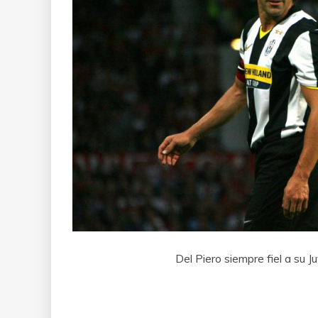
Del Piero siempre fiel a su J