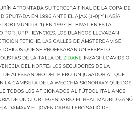
 TURÍN AFRONTABA SU TERCERA FINAL DE LA COPA DE
ISPUTADA EN 1996 ANTE EL AJAX (1-0) Y HABÍA
DORTMUND (3-1) EN 1997. EL RIVAL EN ESTA
O POR JUPP HEYNCKES. LOS BLANCOS LLEVABAN
ETICIÓN FETICHE. LAS CALLES DE ÁMSTERDAM SE
ISTÓRICOS QUE SE PROFESABAN UN RESPETO
BOLISTAS DE LA TALLA DE
ZIDANE
, INZAGHI, DAVIDS O
VENECIA DEL NORTE» LOS SEGUIDORES DE LA
 DE ALESSANDRO DEL PIERO, UN JUGADOR AL QUE
 LA CAMISETA DE LA «VECCHIA SIGNORA» Y QUE DOS
UE TODOS LOS AFICIONADOS AL FÚTBOL ITALIANOS
ORIA DE UN CLUB LEGENDARIO. EL REAL MADRID GANÓ
VIEJA DAMA» Y EL JOVEN CABALLERO SALIÓ DEL