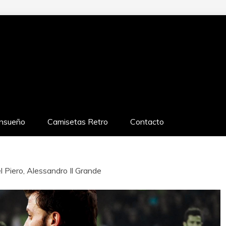
RO
ensueño
Camisetas Retro
Contacto
l Piero, Alessandro Il Grande