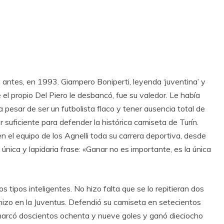
antes, en 1993. Giampero Boniperti, leyenda ‘juventina’ y
 el propio Del Piero le desbancó, fue su valedor. Le había
a pesar de ser un futbolista flaco y tener ausencia total de
r suficiente para defender la histórica camiseta de Turín.
n el equipo de los Agnelli toda su carrera deportiva, desde
nica y lapidaria frase: «Ganar no es importante, es la única
s tipos inteligentes. No hizo falta que se lo repitieran dos
 hizo en la Juventus. Defendió su camiseta en setecientos
 marcó doscientos ochenta y nueve goles y ganó dieciocho