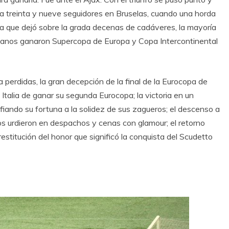
a a treinta y nueve seguidores en Bruselas, cuando una horda
a que dejó sobre la grada decenas de cadáveres, la mayoría
alianos ganaron Supercopa de Europa y Copa Intercontinental
perdidas, la gran decepción de la final de la Eurocopa de
Italia de ganar su segunda Eurocopa; la victoria en un
fiando su fortuna a la solidez de sus zagueros; el descenso a
ros urdieron en despachos y cenas con glamour; el retorno
 restitución del honor que significó la conquista del Scudetto