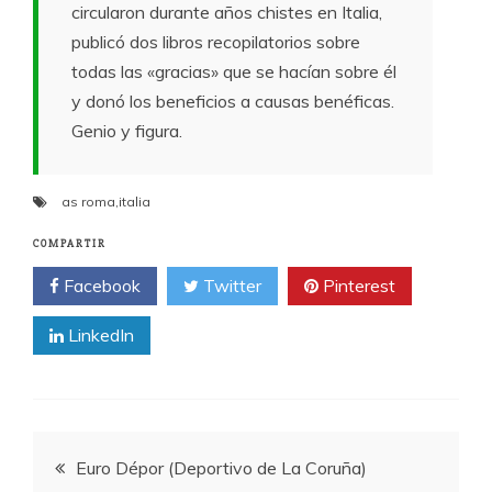
circularon durante años chistes en Italia,
publicó dos libros recopilatorios sobre
todas las «gracias» que se hacían sobre él
y donó los beneficios a causas benéficas.
Genio y figura.
as roma
,
italia
COMPARTIR
Facebook
Twitter
Pinterest
LinkedIn
Navegación
Euro Dépor (Deportivo de La Coruña)