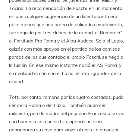
poderosos clubes del norte: Juventus, Inter, Milan y
Tocino. La recomendación de Foschi, en un momento
en que cualquier sugerencia de un líder fascista era
poco menos que una orden de obligado cumplimiento,
fue seguida por tres clubes de la ciudad: el Roman FC,
el Fortitudo Pro Roma y el Alba Audace. Solo el Lazio,
quizás con más apoyos en el partido de los camisas
pardas de los que contaba el propio Foschi, se negó a
la fusión. En ese mismo instante nació el AS Roma, y
su rivalidad sin fin con el Lazio, el otro «grande» de la
ciudad.
Totti, por tanto, romano por los cuatro costados, pudo
ser de la Roma o del Lazio. También pudo ser
milanista, pero la madre del pequeño Francesco no vio
con buenos ojos que su hijo, apenas un niño,
abandonara su casa para viajar al norte, a empezar