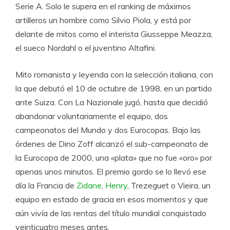
Serie A. Solo le supera en el ranking de máximos
artilleros un hombre como Silvio Piola, y está por
delante de mitos como el interista Giusseppe Meazza,
el sueco Nordahl o el juventino Altafini.
Mito romanista y leyenda con la selección italiana, con
la que debutó el 10 de octubre de 1998, en un partido
ante Suiza. Con La Nazionale jugó, hasta que decidió
abandonar voluntariamente el equipo, dos
campeonatos del Mundo y dos Eurocopas. Bajo las
órdenes de Dino Zoff alcanzó el sub-campeonato de
la Eurocopa de 2000, una «plata» que no fue «oro» por
apenas unos minutos. El premio gordo se lo llevó ese
día la Francia de
Zidane
,
Henry
, Trezeguet o Vieira, un
equipo en estado de gracia en esos momentos y que
aún vivía de las rentas del título mundial conquistado
veinticuatro meses antes.