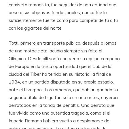
camiseta romanista, fue seguidor de una entidad que,
pese a sus objetivos fundacionales, nunca fue lo
suficientemente fuerte como para competir de tú a tú
con los gigantes del norte.
Totti, primero en transporte público, después a lomos
de una motocicleta, acudía siempre sin falta al
Olímpico. Desde allí soñó con ver a su equipo campeón
de Europa en la única oportunidad que el club de la
ciudad del Tíber ha tenido en su historia: la final de
1984, en un partido disputado en su propio estadio,
ante el Liverpool. Los romanos, que habían ganado su
segundo título de Liga tan solo un año antes, cayeron
derrotados en la tanda de penaltis. Una derrota que
fue vivida como una auténtica tragedia, como si el
Imperio Romano hubiera vuelto a desplomarse de
golpe, sin previo aviso. La victoria de los reds de