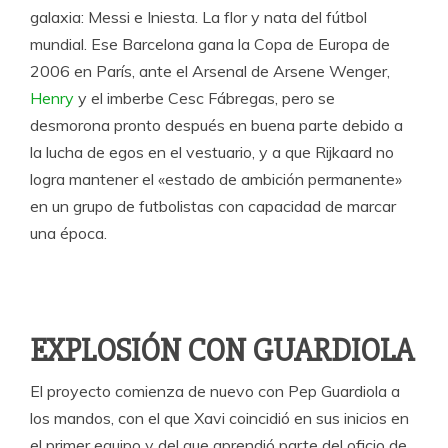
galaxia: Messi e Iniesta. La flor y nata del fútbol
mundial. Ese Barcelona gana la Copa de Europa de
2006 en París, ante el Arsenal de Arsene Wenger,
Henry
y el imberbe Cesc Fábregas, pero se
desmorona pronto después en buena parte debido a
la lucha de egos en el vestuario, y a que Rijkaard no
logra mantener el «estado de ambición permanente»
en un grupo de futbolistas con capacidad de marcar
una época.
EXPLOSIÓN CON GUARDIOLA
El proyecto comienza de nuevo con Pep Guardiola a
los mandos, con el que Xavi coincidió en sus inicios en
el primer equipo y del que aprendió parte del oficio de