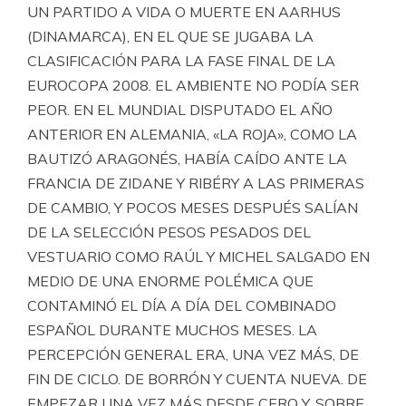
UN PARTIDO A VIDA O MUERTE EN AARHUS
(DINAMARCA), EN EL QUE SE JUGABA LA
CLASIFICACIÓN PARA LA FASE FINAL DE LA
EUROCOPA 2008. EL AMBIENTE NO PODÍA SER
PEOR. EN EL MUNDIAL DISPUTADO EL AÑO
ANTERIOR EN ALEMANIA, «LA ROJA», COMO LA
BAUTIZÓ ARAGONÉS, HABÍA CAÍDO ANTE LA
FRANCIA DE ZIDANE Y RIBÉRY A LAS PRIMERAS
DE CAMBIO, Y POCOS MESES DESPUÉS SALÍAN
DE LA SELECCIÓN PESOS PESADOS DEL
VESTUARIO COMO RAÚL Y MICHEL SALGADO EN
MEDIO DE UNA ENORME POLÉMICA QUE
CONTAMINÓ EL DÍA A DÍA DEL COMBINADO
ESPAÑOL DURANTE MUCHOS MESES. LA
PERCEPCIÓN GENERAL ERA, UNA VEZ MÁS, DE
FIN DE CICLO. DE BORRÓN Y CUENTA NUEVA. DE
EMPEZAR UNA VEZ MÁS DESDE CERO Y, SOBRE