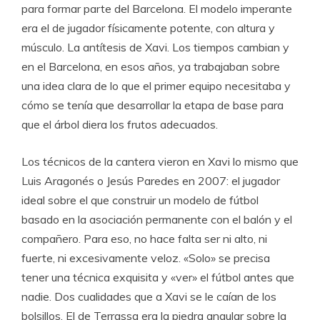
para formar parte del Barcelona. El modelo imperante
era el de jugador físicamente potente, con altura y
músculo. La antítesis de Xavi. Los tiempos cambian y
en el Barcelona, en esos años, ya trabajaban sobre
una idea clara de lo que el primer equipo necesitaba y
cómo se tenía que desarrollar la etapa de base para
que el árbol diera los frutos adecuados.
Los técnicos de la cantera vieron en Xavi lo mismo que
Luis Aragonés o Jesús Paredes en 2007: el jugador
ideal sobre el que construir un modelo de fútbol
basado en la asociación permanente con el balón y el
compañero. Para eso, no hace falta ser ni alto, ni
fuerte, ni excesivamente veloz. «Solo» se precisa
tener una técnica exquisita y «ver» el fútbol antes que
nadie. Dos cualidades que a Xavi se le caían de los
bolsillos. El de Terrassa era la piedra angular sobre la