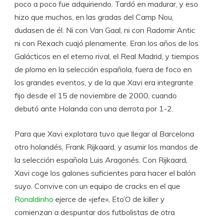
poco a poco fue adquiriendo. Tardó en madurar, y eso
hizo que muchos, en las gradas del Camp Nou,
dudasen de él. Ni con Van Gaal, ni con Radomir Antic
ni con Rexach cuajó plenamente. Eran los años de los
Galácticos en el eterno rival, el Real Madrid, y tiempos
de plomo en la selección española, fuera de foco en
los grandes eventos, y de la que Xavi era integrante
fijo desde el 15 de noviembre de 2000, cuando
debutó ante Holanda con una derrota por 1-2.
Para que Xavi explotara tuvo que llegar al Barcelona
otro holandés, Frank Rijkaard, y asumir los mandos de
la selección española Luis Aragonés. Con Rijkaard,
Xavi coge los galones suficientes para hacer el balón
suyo. Convive con un equipo de cracks en el que
Ronaldinho
ejerce de «jefe», Eto’O de killer y
comienzan a despuntar dos futbolistas de otra