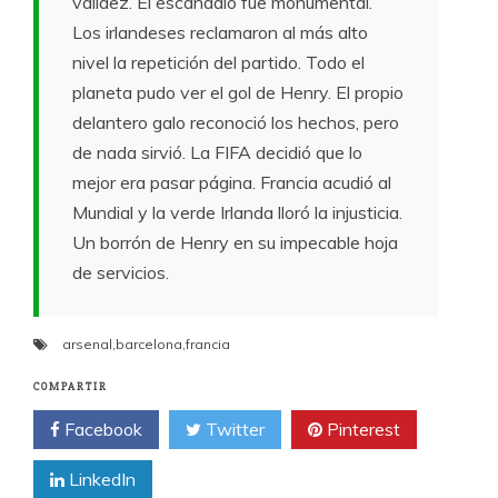
validez. El escándalo fue monumental.
Los irlandeses reclamaron al más alto
nivel la repetición del partido. Todo el
planeta pudo ver el gol de Henry. El propio
delantero galo reconoció los hechos, pero
de nada sirvió. La FIFA decidió que lo
mejor era pasar página. Francia acudió al
Mundial y la verde Irlanda lloró la injusticia.
Un borrón de Henry en su impecable hoja
de servicios.
arsenal
,
barcelona
,
francia
COMPARTIR
Facebook
Twitter
Pinterest
LinkedIn