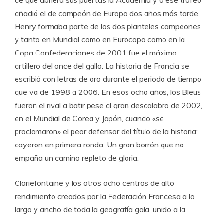
de que abriera sus puertas la Academia y a ese trofeo
añadió el de campeón de Europa dos años más tarde.
Henry formaba parte de los dos planteles campeones
y tanto en Mundial como en Eurocopa como en la
Copa Confederaciones de 2001 fue el máximo
artillero del once del gallo. La historia de Francia se
escribió con letras de oro durante el periodo de tiempo
que va de 1998 a 2006. En esos ocho años, los Bleus
fueron el rival a batir pese al gran descalabro de 2002,
en el Mundial de Corea y Japón, cuando «se
proclamaron» el peor defensor del título de la historia:
cayeron en primera ronda. Un gran borrón que no
empaña un camino repleto de gloria.
Clariefontaine y los otros ocho centros de alto
rendimiento creados por la Federación Francesa a lo
largo y ancho de toda la geografía gala, unido a la