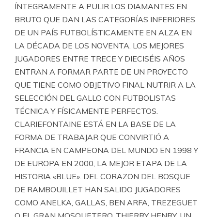
ÍNTEGRAMENTE A PULIR LOS DIAMANTES EN
BRUTO QUE DAN LAS CATEGORÍAS INFERIORES
DE UN PAÍS FUTBOLÍSTICAMENTE EN ALZA EN
LA DÉCADA DE LOS NOVENTA. LOS MEJORES
JUGADORES ENTRE TRECE Y DIECISÉIS AÑOS
ENTRAN A FORMAR PARTE DE UN PROYECTO
QUE TIENE COMO OBJETIVO FINAL NUTRIR A LA
SELECCIÓN DEL GALLO CON FUTBOLISTAS
TÉCNICA Y FÍSICAMENTE PERFECTOS.
CLARIEFONTAINE ESTÁ EN LA BASE DE LA
FORMA DE TRABAJAR QUE CONVIRTIÓ A
FRANCIA EN CAMPEONA DEL MUNDO EN 1998 Y
DE EUROPA EN 2000, LA MEJOR ETAPA DE LA
HISTORIA «BLUE». DEL CORAZON DEL BOSQUE
DE RAMBOUILLET HAN SALIDO JUGADORES
COMO ANELKA, GALLAS, BEN ARFA, TREZEGUET
O EL GRAN MOSQUETERO, THIERRY HENRY, UN