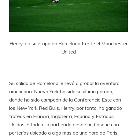
Henry, en su etapa en Barcelona frente el Manchester
United
Su salida de Barcelona le llevó a probar la aventura
americana. Nueva York ha sido su última parada,
donde ha sido campeón de la Conferencia Este con
los New York Red Bulls. Henry, por tanto, ha ganado
trofeos en Francia, Inglaterra, España y Estados
Unidos. Y todo ello partiendo desde un bosque con
porterías ubicado a algo más de una hora de París.