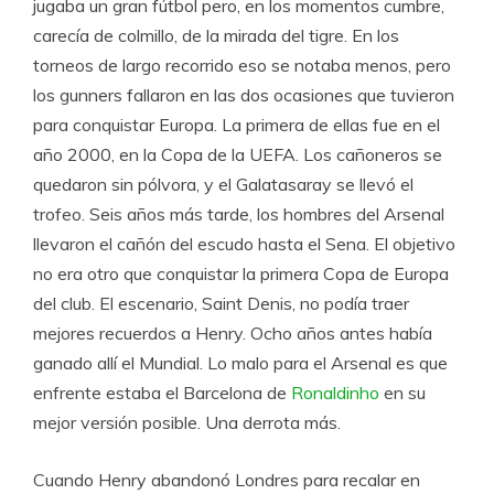
jugaba un gran fútbol pero, en los momentos cumbre,
carecía de colmillo, de la mirada del tigre. En los
torneos de largo recorrido eso se notaba menos, pero
los gunners fallaron en las dos ocasiones que tuvieron
para conquistar Europa. La primera de ellas fue en el
año 2000, en la Copa de la UEFA. Los cañoneros se
quedaron sin pólvora, y el Galatasaray se llevó el
trofeo. Seis años más tarde, los hombres del Arsenal
llevaron el cañón del escudo hasta el Sena. El objetivo
no era otro que conquistar la primera Copa de Europa
del club. El escenario, Saint Denis, no podía traer
mejores recuerdos a Henry. Ocho años antes había
ganado allí el Mundial. Lo malo para el Arsenal es que
enfrente estaba el Barcelona de
Ronaldinho
en su
mejor versión posible. Una derrota más.
Cuando Henry abandonó Londres para recalar en