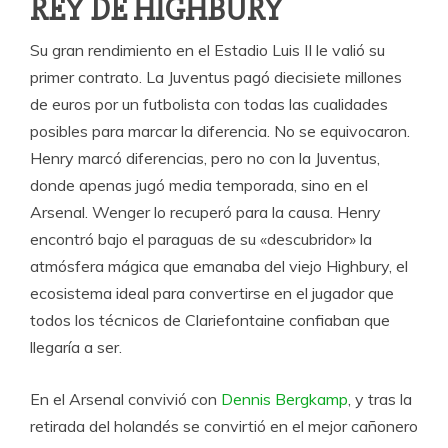
REY DE HIGHBURY
Su gran rendimiento en el Estadio Luis II le valió su
primer contrato. La Juventus pagó diecisiete millones
de euros por un futbolista con todas las cualidades
posibles para marcar la diferencia. No se equivocaron.
Henry marcó diferencias, pero no con la Juventus,
donde apenas jugó media temporada, sino en el
Arsenal. Wenger lo recuperó para la causa. Henry
encontró bajo el paraguas de su «descubridor» la
atmósfera mágica que emanaba del viejo Highbury, el
ecosistema ideal para convertirse en el jugador que
todos los técnicos de Clariefontaine confiaban que
llegaría a ser.
En el Arsenal convivió con
Dennis Bergkamp
, y tras la
retirada del holandés se convirtió en el mejor cañonero